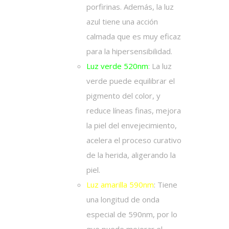
porfirinas. Además, la luz
azul tiene una acción
calmada que es muy eficaz
para la hipersensibilidad.
Luz verde 520nm
:
La luz
verde puede equilibrar el
pigmento del color, y
reduce líneas finas, mejora
la piel del envejecimiento,
acelera el proceso curativo
de la herida, aligerando la
piel.
Luz amarilla 590nm
:
Tiene
una longitud de onda
especial de 590nm, por lo