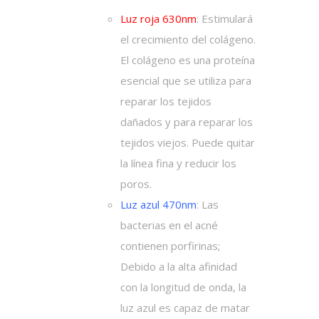
Luz roja 630nm
:
Estimulará
el crecimiento del colágeno.
El colágeno es una proteína
esencial que se utiliza para
reparar los tejidos
dañados y para reparar los
tejidos viejos. Puede quitar
la línea fina y reducir los
poros.
Luz azul 470nm
:
Las
bacterias en el acné
contienen porfirinas;
Debido a la alta afinidad
con la longitud de onda, la
luz azul es capaz de matar