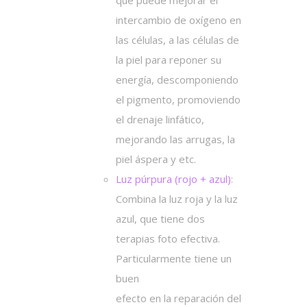
que puede mejorar el
intercambio de oxígeno en
las células, a las células de
la piel para reponer su
energía, descomponiendo
el pigmento, promoviendo
el drenaje linfático,
mejorando las arrugas, la
piel áspera y etc.
Luz púrpura
(rojo + azul)
:
Combina la luz roja y la luz
azul, que tiene dos
terapias foto efectiva.
Particularmente tiene un
buen
efecto en la reparación del