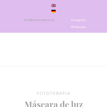
info@viveestetica.es
Instagram
Whatsapp
FOTOTERAPIA
Máscara de luz